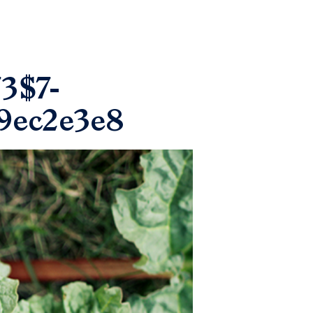
3$7-
9ec2e3e8