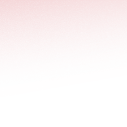
stäng