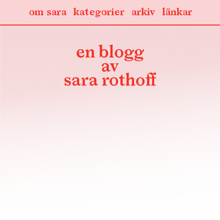
om sara
kategorier
arkiv
länkar