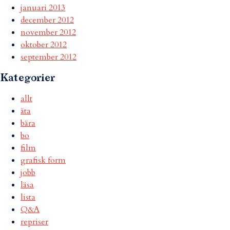
januari 2013
december 2012
november 2012
oktober 2012
september 2012
Kategorier
allt
äta
bära
bo
film
grafisk form
jobb
läsa
lista
Q&A
repriser