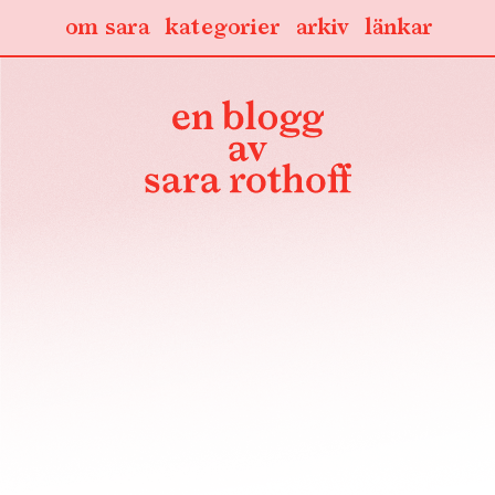
om sara
kategorier
arkiv
länkar