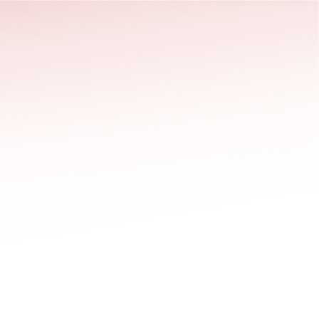
stäng