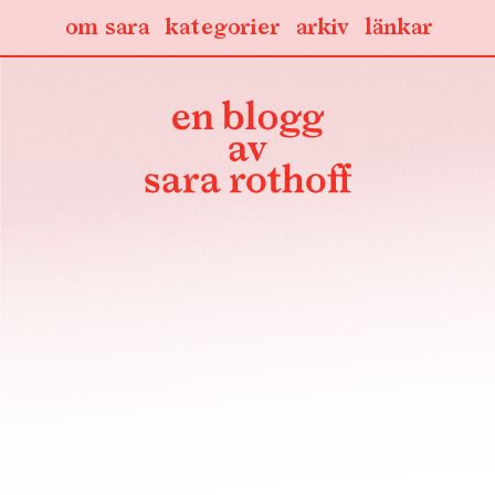
om sara
kategorier
arkiv
länkar