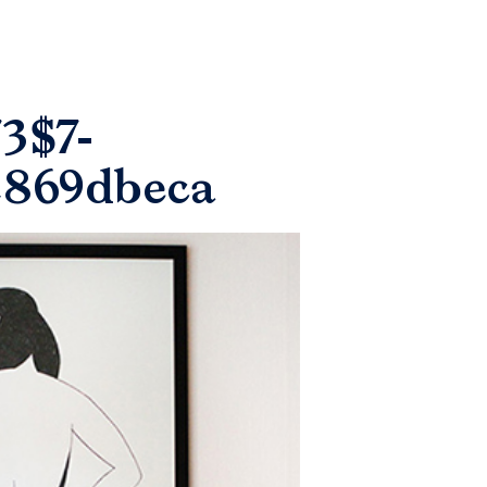
3$7-
2869dbeca