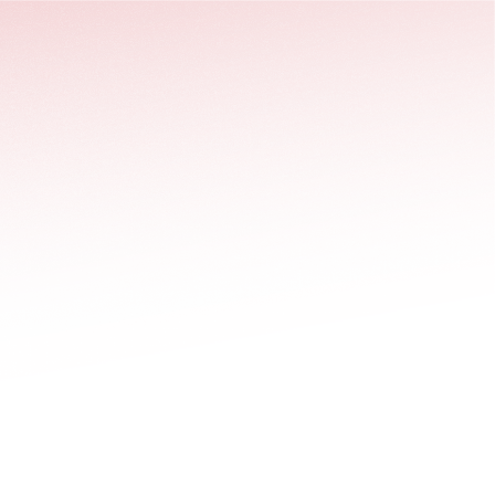
stäng