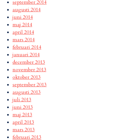
september 2014
augusti 2014
juni 2014
maj 2014
april 2014
mars 2014
februari 2014
januari 2014
december 2013
november 2013
oktober 2013
september 2013
augusti 2013
juli 2013
juni 2013
maj 2013
april 2013
mars 2013
februari 2013