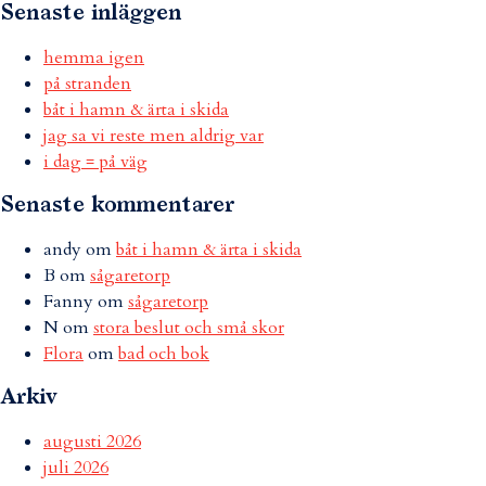
Senaste inläggen
hemma igen
på stranden
båt i hamn & ärta i skida
jag sa vi reste men aldrig var
i dag = på väg
Senaste kommentarer
andy
om
båt i hamn & ärta i skida
B
om
sågaretorp
Fanny
om
sågaretorp
N
om
stora beslut och små skor
Flora
om
bad och bok
Arkiv
augusti 2026
juli 2026