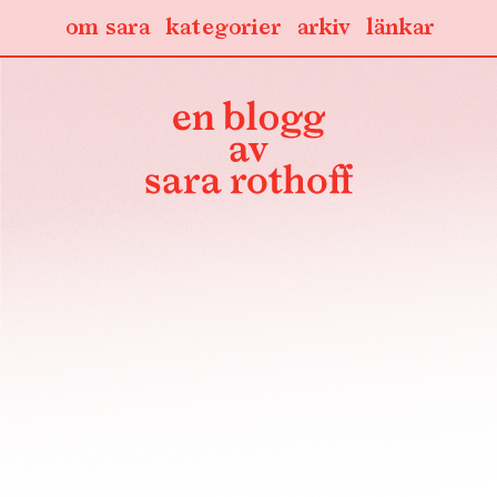
om sara
kategorier
arkiv
länkar