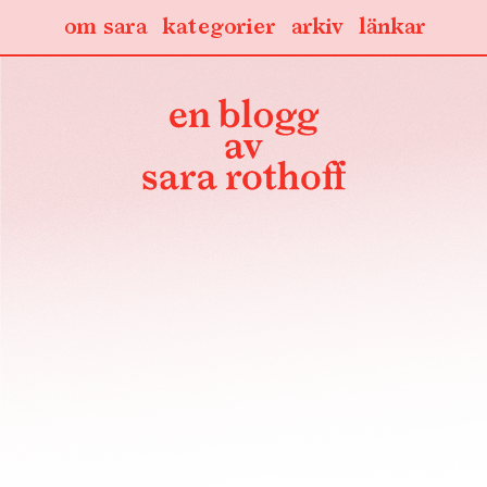
om sara
kategorier
arkiv
länkar