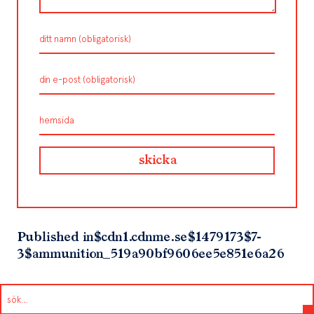
Published in
$cdn1.cdnme.se$1479173$7-
3$ammunition_519a90bf9606ee5e851e6a26