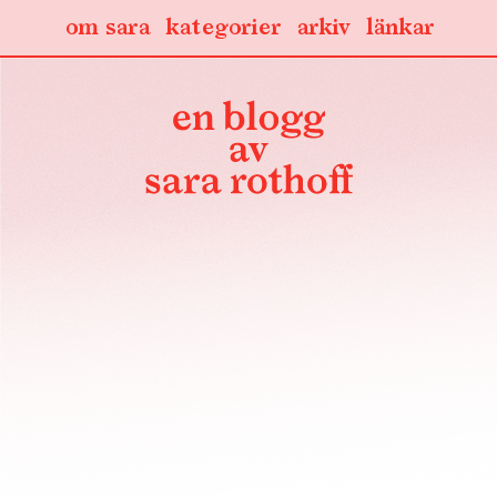
om sara
kategorier
arkiv
länkar