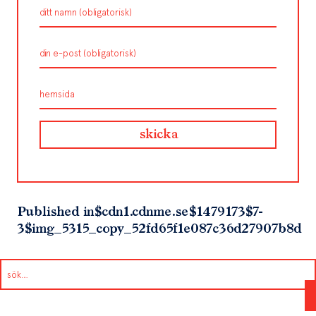
Published in
$cdn1.cdnme.se$1479173$7-
3$img_5315_copy_52fd65f1e087c36d27907b8d