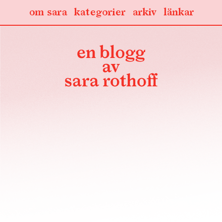
om sara
kategorier
arkiv
länkar