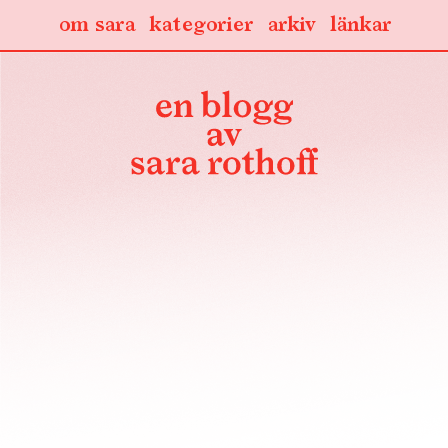
om sara
kategorier
arkiv
länkar