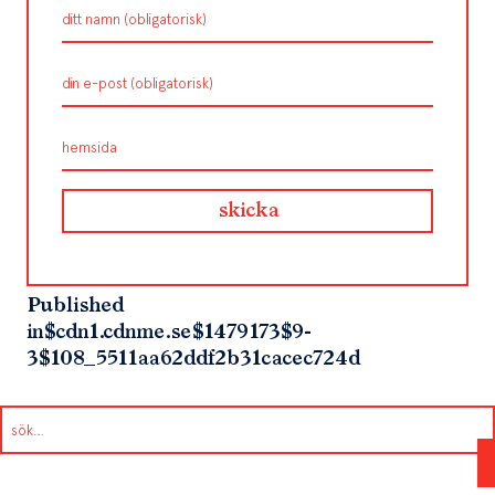
Published
in
$cdn1.cdnme.se$1479173$9-
3$108_5511aa62ddf2b31cacec724d