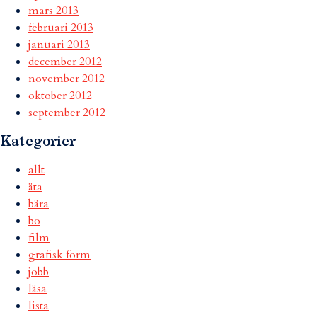
mars 2013
februari 2013
januari 2013
december 2012
november 2012
oktober 2012
september 2012
Kategorier
allt
äta
bära
bo
film
grafisk form
jobb
läsa
lista