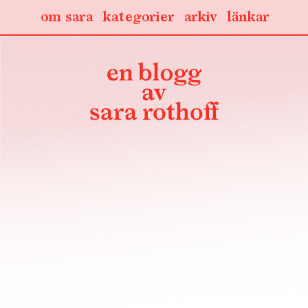
om sara
kategorier
arkiv
länkar