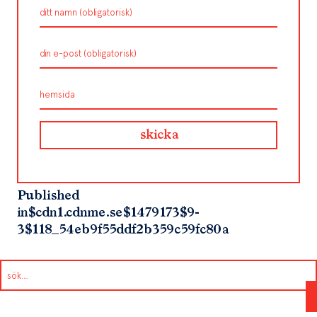
Published
in
$cdn1.cdnme.se$1479173$9-
3$118_54eb9f55ddf2b359c59fc80a