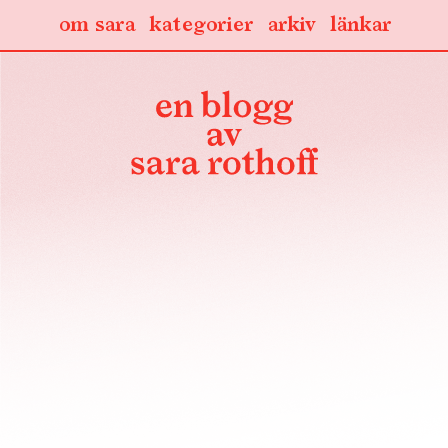
om sara
kategorier
arkiv
länkar