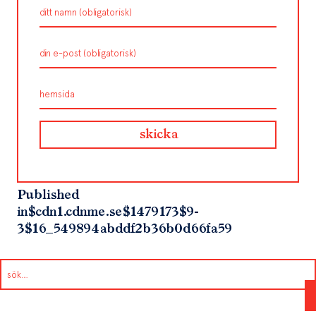
Published
in
$cdn1.cdnme.se$1479173$9-
3$16_549894abddf2b36b0d66fa59