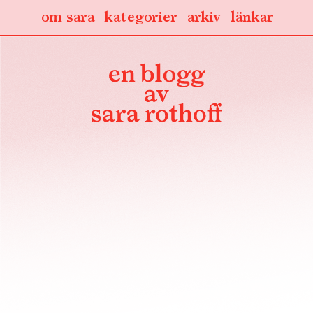
om sara
kategorier
arkiv
länkar