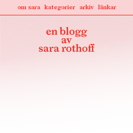
om sara
kategorier
arkiv
länkar