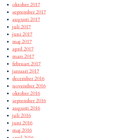
oktober 2017
september 2017
augusti 2017
juli 2017
juni 2017
maj 2017
april 2017
mars 2017
februari 2017
januari 2017
december 2016
november 2016
oktober 2016
september 2016
augusti 2016
juli 2016
juni 2016
maj 2016
april 2016