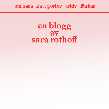
om sara
kategorier
arkiv
länkar