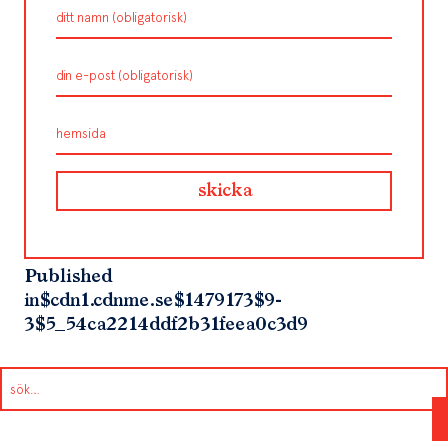
Published
in
$cdn1.cdnme.se$1479173$9-
3$5_54ca2214ddf2b31feea0c3d9