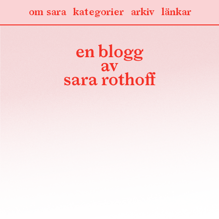
om sara
kategorier
arkiv
länkar