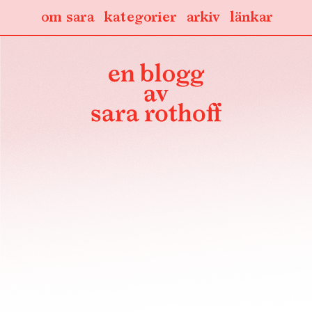
om sara
kategorier
arkiv
länkar