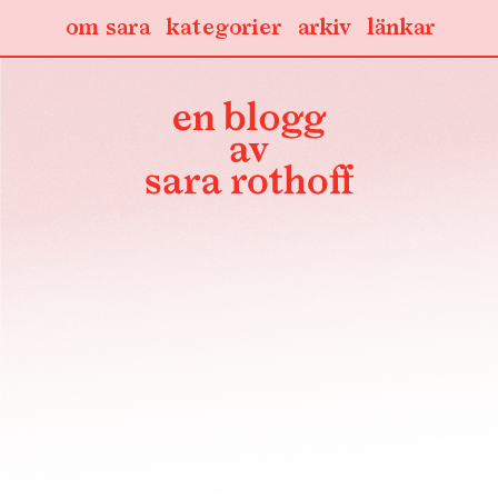
om sara
kategorier
arkiv
länkar