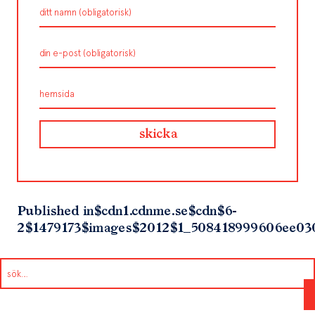
Published in
$cdn1.cdnme.se$cdn$6-
2$1479173$images$2012$1_508418999606ee03