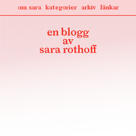
om sara
kategorier
arkiv
länkar