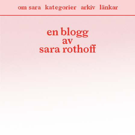
om sara
kategorier
arkiv
länkar