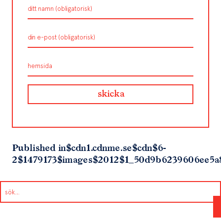
Published in
$cdn1.cdnme.se$cdn$6-
2$1479173$images$2012$1_50d9b6239606ee5a