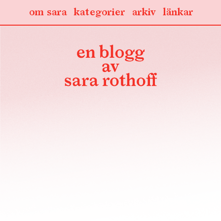
om sara
kategorier
arkiv
länkar