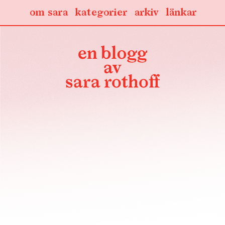
om sara
kategorier
arkiv
länkar