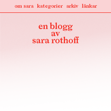
om sara
kategorier
arkiv
länkar