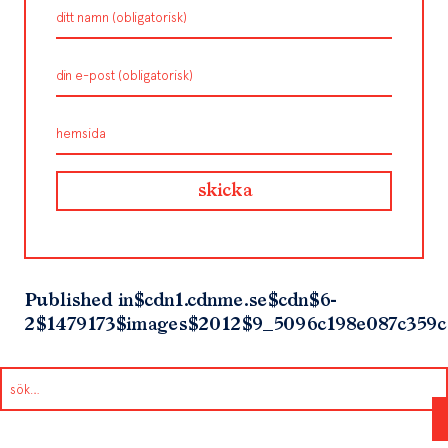
Published in
$cdn1.cdnme.se$cdn$6-
2$1479173$images$2012$9_5096c198e087c359c