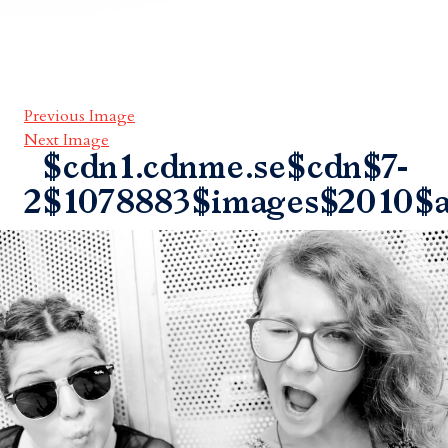
Previous Image
Next Image
$cdn1.cdnme.se$cdn$7-
2$1078883$images$2010$a