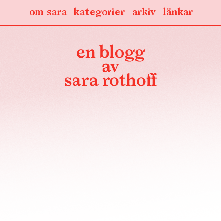
om sara
kategorier
arkiv
länkar