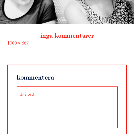
inga kommentarer
Full
1000 × 667
size
kommentera