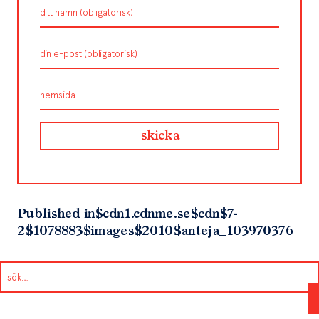
Published in
$cdn1.cdnme.se$cdn$7-
2$1078883$images$2010$anteja_103970376