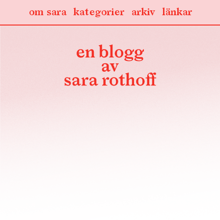
om sara
kategorier
arkiv
länkar