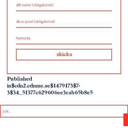
Published
in
$cdn2.cdnme.se$1479173$7-
3$34_51377c629606ee3cab65b8e5