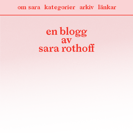
om sara
kategorier
arkiv
länkar