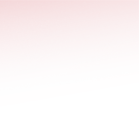
stäng