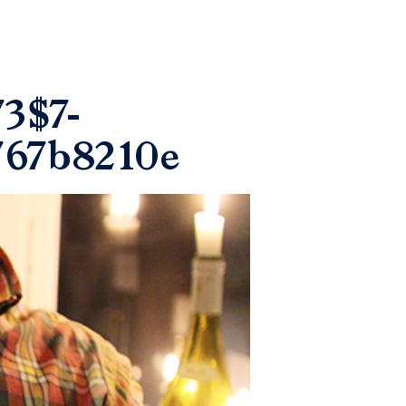
3$7-
767b8210e