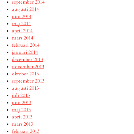
september 2014
augusti 2014
juni 2014
maj 2014
april 2014
mars 2014
februari 2014
januari 2014
december 2013
november 2013
oktober 2013
september 2013
augusti 2013
juli 2013
juni 2013
maj 2013
april 2013
mars 2013
februari 2013