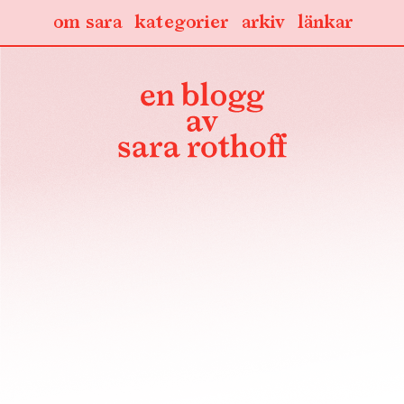
om sara
kategorier
arkiv
länkar