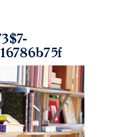
3$7-
16786b75f