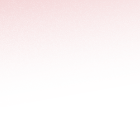
stäng