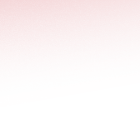
stäng