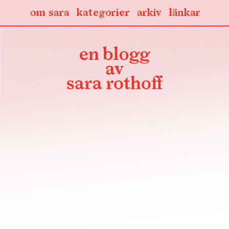
om sara
kategorier
arkiv
länkar