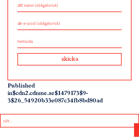
Published
in
$cdn2.cdnme.se$1479173$9-
3$26_54920b33e087c34fb8bd80ad