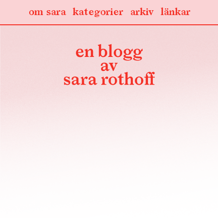
om sara
kategorier
arkiv
länkar