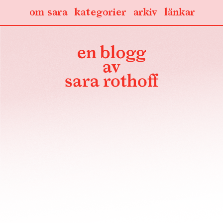
om sara
kategorier
arkiv
länkar