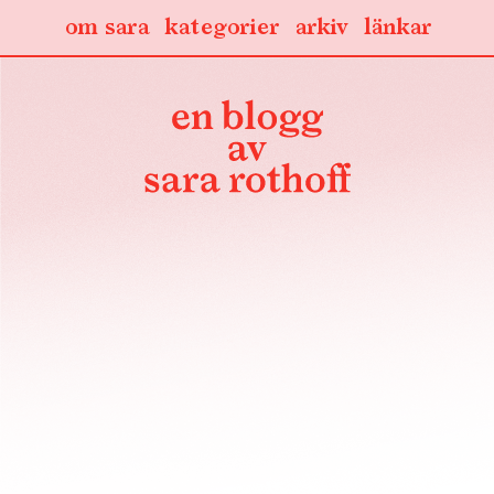
om sara
kategorier
arkiv
länkar