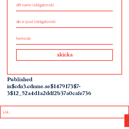
Published
in
$cdn3.cdnme.se$1479173$7-
3$12_52a4d1a2ddf2b37a0cafe736