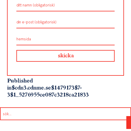
Published
in
$cdn3.cdnme.se$1479173$7-
3$1_5276955ce087c3218ca21833