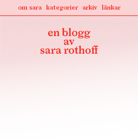
om sara
kategorier
arkiv
länkar