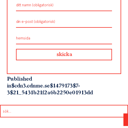
Published
in
$cdn3.cdnme.se$1479173$7-
3$21_5431b21f2a6b2250e01913dd