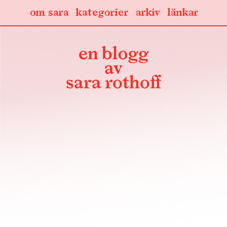
om sara
kategorier
arkiv
länkar