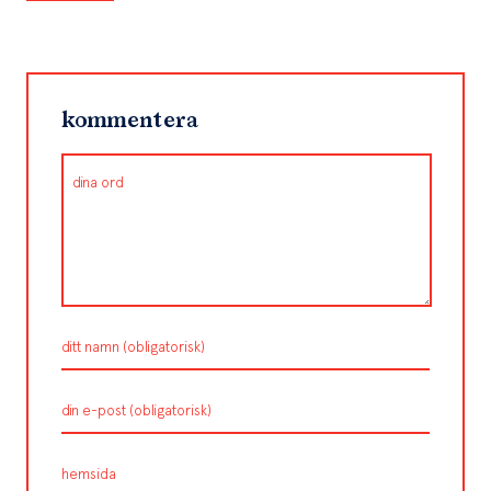
size
kommentera