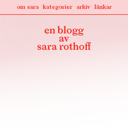
om sara
kategorier
arkiv
länkar