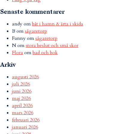
Senaste kommentarer
andy
om
båt i hamn & ärta i skida
B
om
sågaretorp
Fanny
om
sågaretorp
N
om
stora beslut och små skor
Flora
om
bad och bok
Arkiv
augusti 2026
juli 2026
juni 2026
maj 2026
april 2026
mars 2026
februari 2026
januari 2026