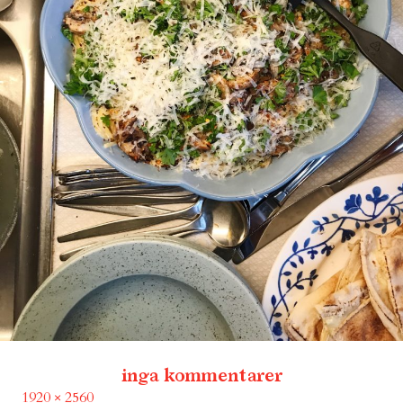
inga kommentarer
Full
1920 × 2560