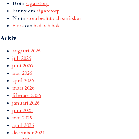
B
om
sågaretorp
Fanny
om
sågaretorp
N
om
stora beslut och små skor
Flora
om
bad och bok
Arkiv
augusti 2026
juli 2026
juni 2026
maj 2026
april 2026
mars 2026
februari 2026
januari 2026
juni 2025
maj 2025
april 2025
december 2024