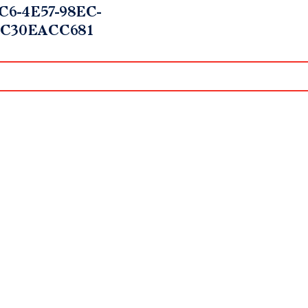
C6-4E57-98EC-
3C30EACC681