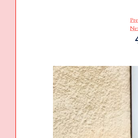
Pre
Ne