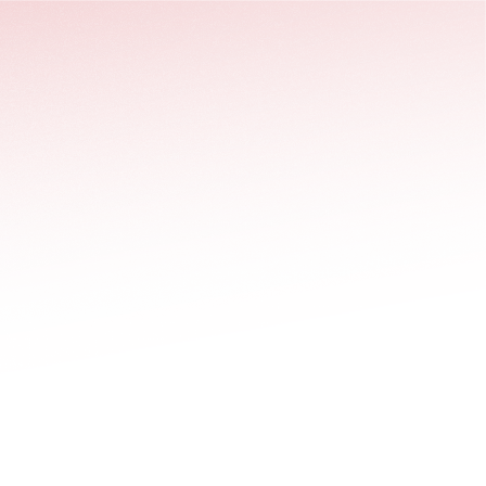
stäng