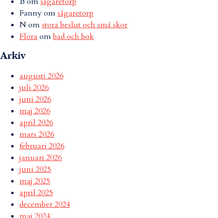
B
om
sågaretorp
Fanny
om
sågaretorp
N
om
stora beslut och små skor
Flora
om
bad och bok
Arkiv
augusti 2026
juli 2026
juni 2026
maj 2026
april 2026
mars 2026
februari 2026
januari 2026
juni 2025
maj 2025
april 2025
december 2024
maj 2024