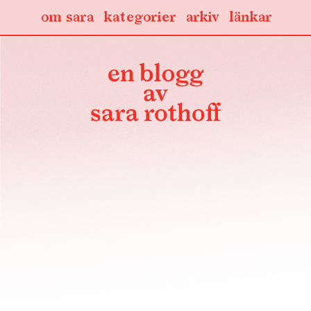
om sara
kategorier
arkiv
länkar