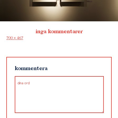
inga kommentarer
Full
700 × 467
size
kommentera