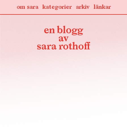
om sara
kategorier
arkiv
länkar