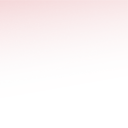
stäng