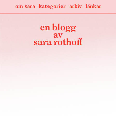
om sara
kategorier
arkiv
länkar