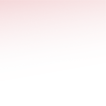
stäng