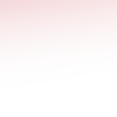
stäng