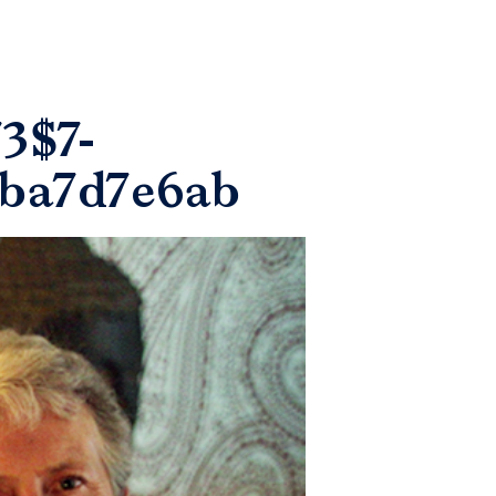
3$7-
3ba7d7e6ab