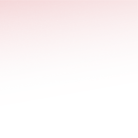
stäng