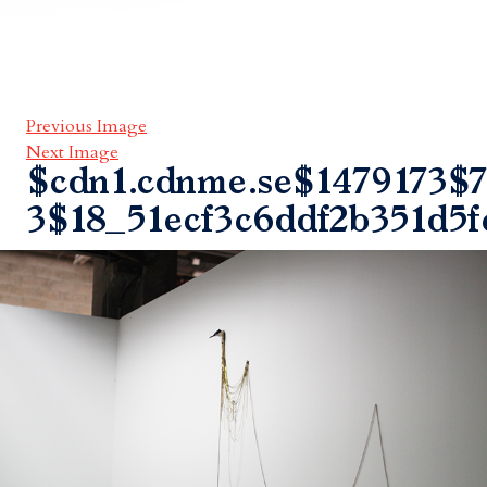
Previous Image
Next Image
$cdn1.cdnme.se$1479173$7
3$18_51ecf3c6ddf2b351d5f