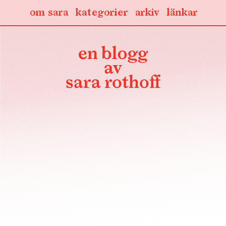
om sara
kategorier
arkiv
länkar