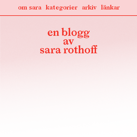
om sara
kategorier
arkiv
länkar