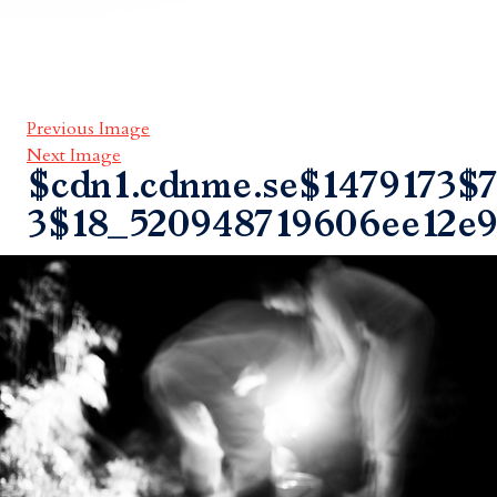
Previous Image
Next Image
$cdn1.cdnme.se$1479173$7
3$18_520948719606ee12e9